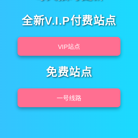
全新V.I.P付费站点
VIP站点
免费站点
一号线路