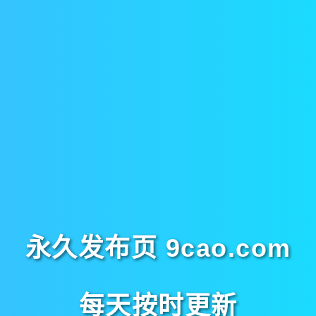
永久发布页 9cao.com
每天按时更新