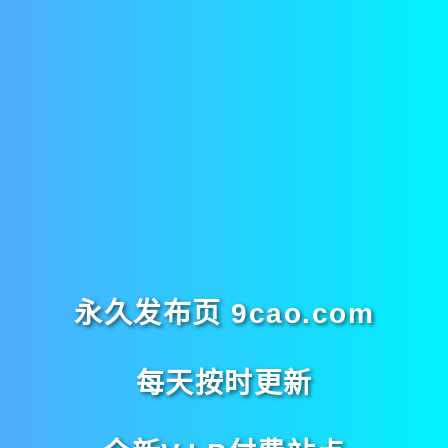
永久发布页 9cao.com
每天按时更新