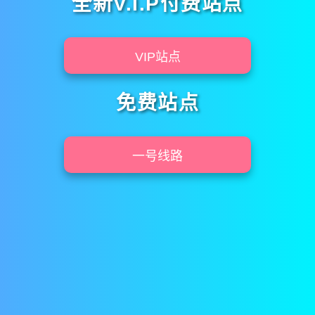
全新V.I.P付费站点
VIP站点
免费站点
一号线路