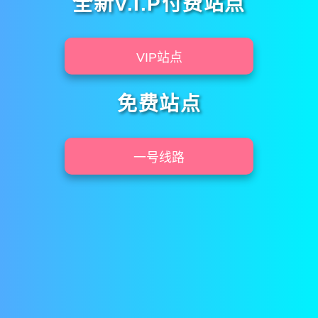
全新V.I.P付费站点
VIP站点
免费站点
一号线路