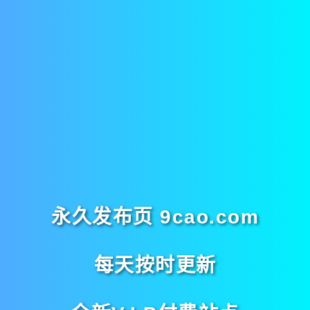
永久发布页 9cao.com
每天按时更新