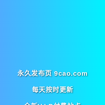
永久发布页 9cao.com
每天按时更新