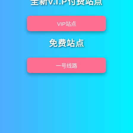
全新V.I.P付费站点
VIP站点
免费站点
一号线路