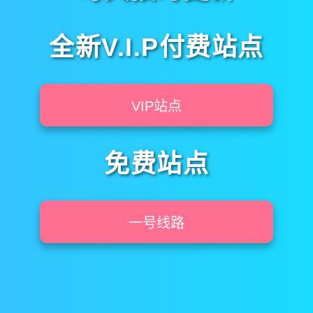
全新V.I.P付费站点
VIP站点
免费站点
一号线路