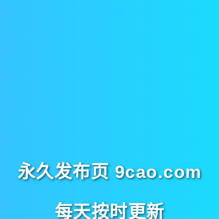
永久发布页 9cao.com
每天按时更新