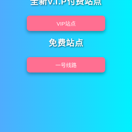
全新V.I.P付费站点
VIP站点
免费站点
一号线路