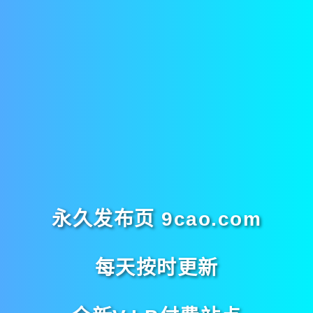
永久发布页 9cao.com
每天按时更新